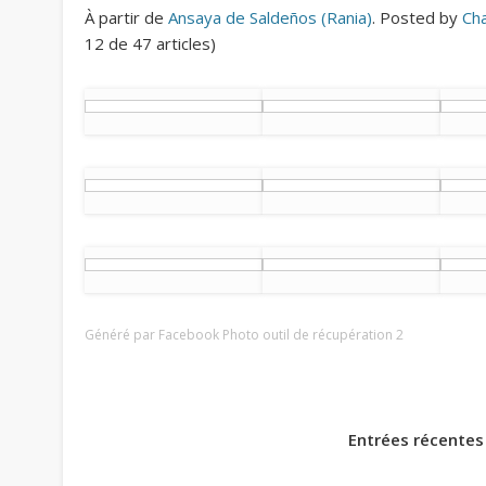
À partir de
Ansaya de Saldeños (Rania)
. Posted by
Ch
12 de 47 articles)
Généré par
Facebook Photo outil de récupération 2
Entrées récentes