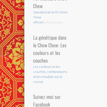
Chow
Standard de la FCI Chow
Chow
officiel
&nbsp;&nbsp;
La génétique dans
le Chow Chow: Les
couleurs et les
couches
Les couleurs et les
couches, combinaisons
et les résultats sur la
course
Suivez-moi sur
Facebook