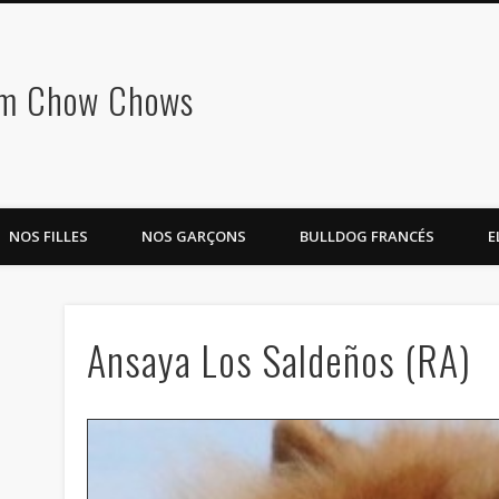
om Chow Chows
NOS FILLES
NOS GARÇONS
BULLDOG FRANCÉS
E
Ansaya Los Saldeños (RA)