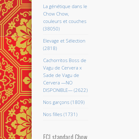
La génétique dans le
Chow Chow,
couleurs et couches
(38050)
Elevage et Sélection
(2818)
Cachorritos Boss de
Vagu de Cervera x
Sade de Vagu de
Cervera —NO
DISPONIBLE— (2622)
Nos garçons (1809)
Nos filles (1731)
FCI standard Chow