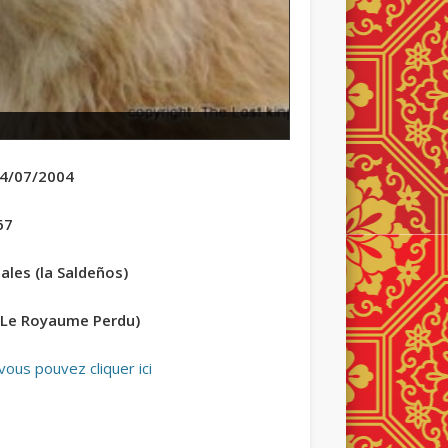
24/07/2004
67
ales (la Saldeños)
 (Le Royaume Perdu)
ous pouvez cliquer ici