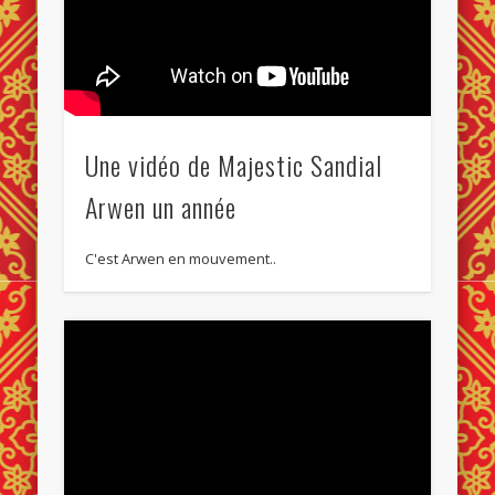
Une vidéo de Majestic Sandial
Arwen un année
C'est Arwen en mouvement..